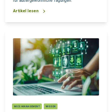
für außergewöhnliche Tagungen.
Artikel lesen
MICE-MANAGEMENT
WISSEN