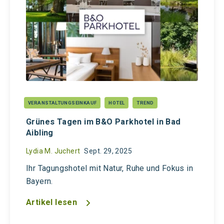
VERANSTALTUNGSEINKAUF
HOTEL
TREND
Grünes Tagen im B&O Parkhotel in Bad
Aibling
Lydia M. Juchert
Sept. 29, 2025
Ihr Tagungshotel mit Natur, Ruhe und Fokus in
Bayern.
Artikel lesen