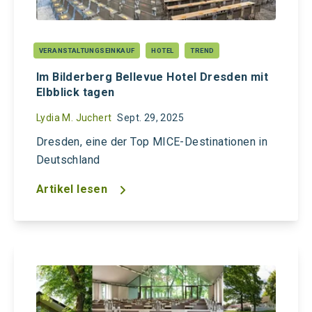
VERANSTALTUNGSEINKAUF
HOTEL
TREND
Im Bilderberg Bellevue Hotel Dresden mit
Elbblick tagen
Lydia M. Juchert
Sept. 29, 2025
Dresden, eine der Top MICE-Destinationen in
Deutschland
Artikel lesen