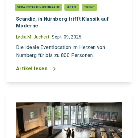
VERANSTALTUNGSEINKAUF
HOTEL
TREND
Scandic, in Nürnberg trifft Klassik auf
Moderne
Lydia M. Juchert
Sept. 09, 2025
Die ideale Eventlocation im Herzen von
Nürnberg für bis zu 800 Personen.
Artikel lesen