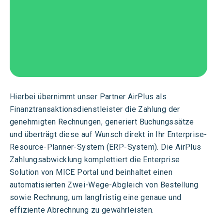
Hierbei übernimmt unser Partner AirPlus als
Finanztransaktionsdienstleister die Zahlung der
genehmigten Rechnungen, generiert Buchungssätze
und überträgt diese auf Wunsch direkt in Ihr Enterprise-
Resource
-Planner-System (ERP-System). Die AirPlus
Zahlungsabwicklung komplettiert die
Enterprise
Solution von
MICE Portal
und
beinhaltet
einen
automatis
iert
en Zwei-Wege-Abgleich von Bestellung
sowie
Rechnung, um
langfristig
eine genaue und
effiziente Abrechnung zu gewährleisten.